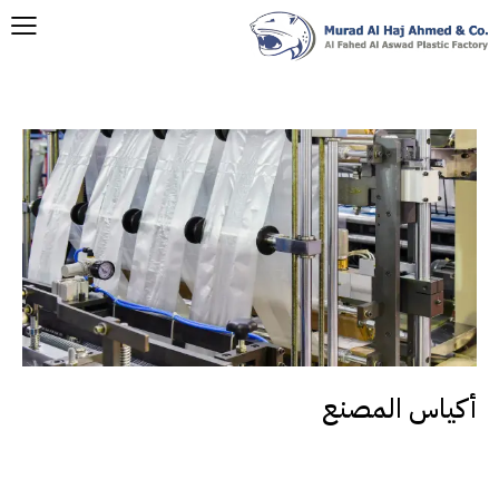
أكياس المصنع