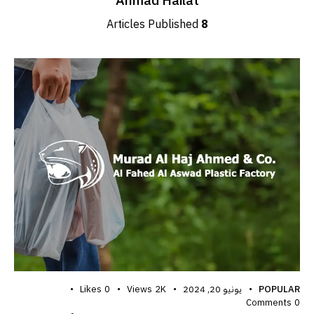
Ahmad Hailat
Articles Published
8
POPULAR
يونيو 20, 2024
2K
Views
0
Likes
Comments
0